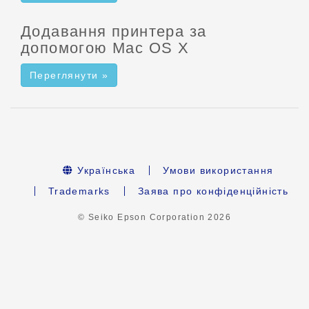
Додавання принтера за
допомогою Mac OS X
Переглянути »
Українська
Умови використання
Trademarks
Заява про конфіденційність
© Seiko Epson Corporation
2026