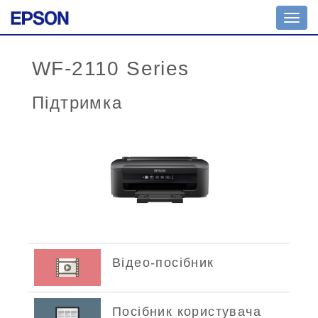
Toggl
navig
WF-2110 Series
Підтримка