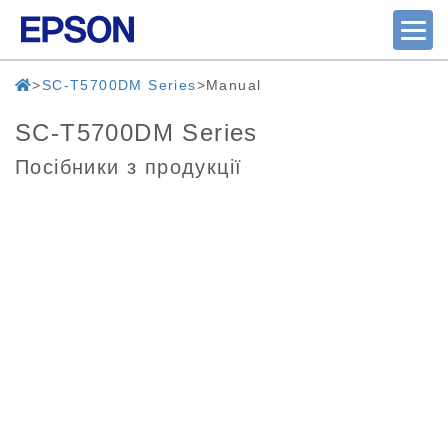
SC-T5700DM Series
Manual
SC-T5700DM Series
Посібники з продукції