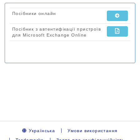
Українська
Умови використання
Trademarks
Заява про конфіденційність