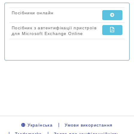
Українська
Умови використання
Trademarks
Заява про конфіденційність