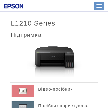
Toggl
navig
L1210 Series
Підтримка