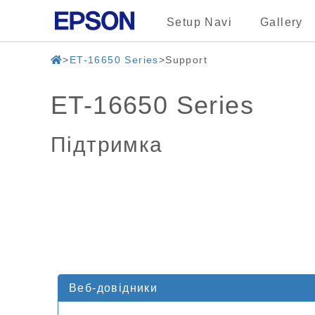
Setup Navi
Gallery
ET-16650 Series
Support
ET-16650 Series
Підтримка