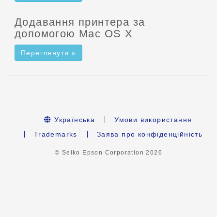
Додавання принтера за
допомогою Mac OS X
Переглянути »
Українська
Умови використання
Trademarks
Заява про конфіденційність
© Seiko Epson Corporation
2026