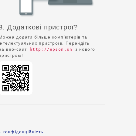
3. Додаткові пристрої?
Можна додати більше комп’ютерів та
інтелектуальних пристроїв. Перейдіть
на веб-сайт
з нового
http://epson.sn
пристрою!
 конфіденційність