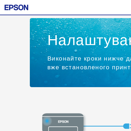
Налаштуван
Виконайте кроки нижче д
вже встановленого принт