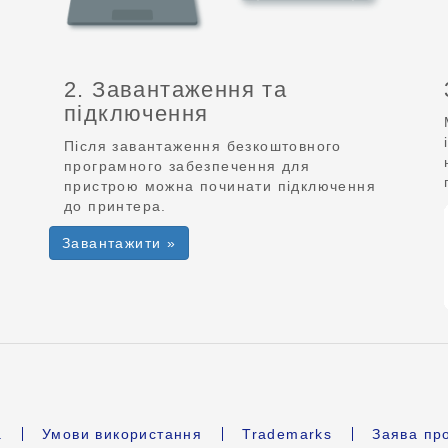
2. Завантаження та
підключення
Після завантаження безкоштовного
програмного забезпечення для
пристрою можна починати підключення
до принтера.
Завантажити »
а
Умови використання
Trademarks
Заява про