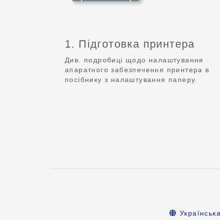
1. Підготовка принтера
Див. подробиці щодо налаштування
апаратного забезпечення принтера в
посібнику з налаштування паперу.
Українськ