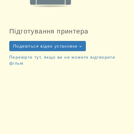
Підготування принтера
Подивіться відео установки »
Перевірте тут, якщо ви не можете відтворити
фільм.