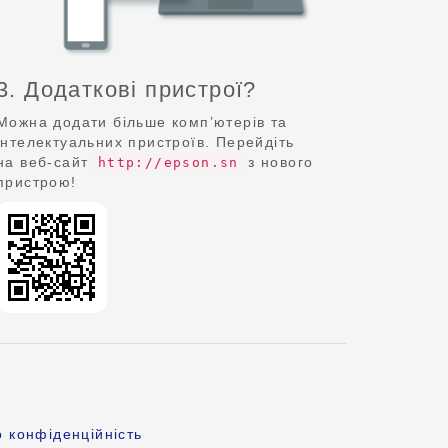
3. Додаткові пристрої?
Можна додати більше комп’ютерів та
інтелектуальних пристроїв. Перейдіть
на веб-сайт
з нового
http://epson.sn
пристрою!
 конфіденційність