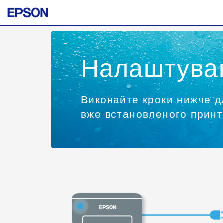
Налаштуван
Виконайте кроки нижче д
вже встановленого принт