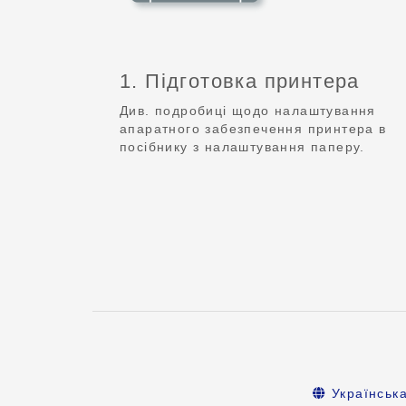
1. Підготовка принтера
Див. подробиці щодо налаштування
апаратного забезпечення принтера в
посібнику з налаштування паперу.
Українськ