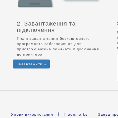
2. Завантаження та
підключення
Після завантаження безкоштовного
програмного забезпечення для
пристрою можна починати підключення
до принтера.
Завантажити »
а
Умови використання
Trademarks
Заява про