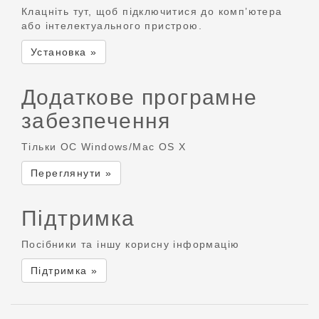
Клацніть тут, щоб підключитися до комп’ютера
або інтелектуального пристрою.
Установка »
Додаткове програмне
забезпечення
Тільки ОС Windows/Mac OS X
Переглянути »
Підтримка
Посібники та іншу корисну інформацію
Підтримка »