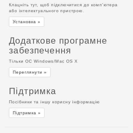
Клацніть тут, щоб підключитися до комп’ютера
або інтелектуального пристрою.
Установка »
Додаткове програмне
забезпечення
Тільки ОС Windows/Mac OS X
Переглянути »
Підтримка
Посібники та іншу корисну інформацію
Підтримка »