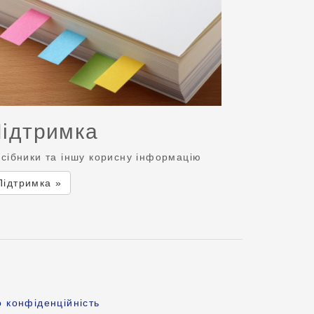
ідтримка
сібники та іншу корисну інформацію
Підтримка »
 конфіденційність