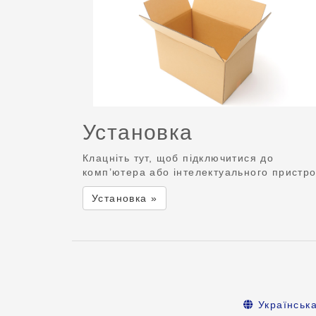
Установка
Клацніть тут, щоб підключитися до
комп’ютера або інтелектуального пристр
Установка »
Українськ