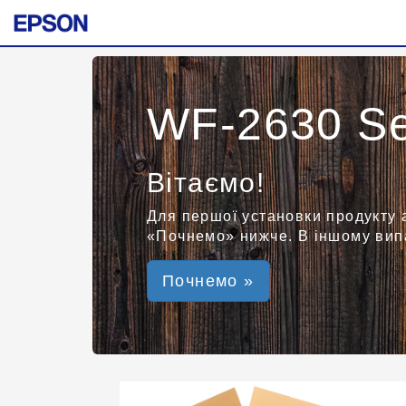
WF-2630 Se
Вітаємо!
Для першої установки продукту 
«Почнемо» нижче. В іншому випа
Почнемо »