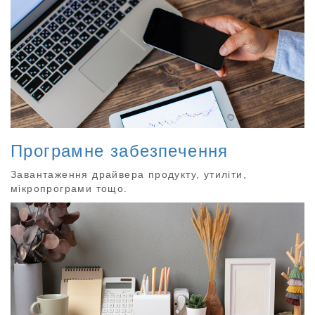
Програмне забезпечення
Завантаження драйвера продукту, утиліти,
мікропрограми тощо.