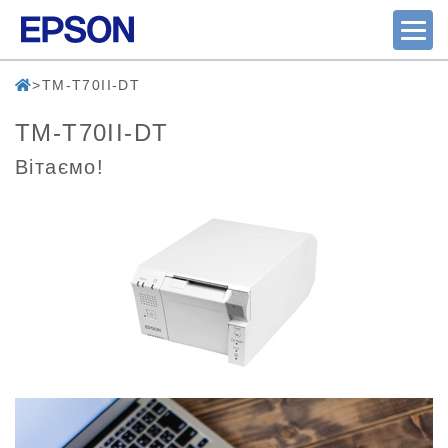
TM-T70II-DT
TM-T70II-DT
Вітаємо!