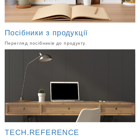
Посібники з продукції
Перегляд посібників до продукту.
TECH.REFERENCE