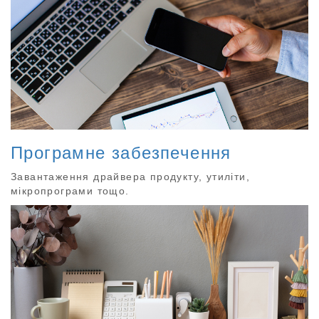
Програмне забезпечення
Завантаження драйвера продукту, утиліти,
мікропрограми тощо.