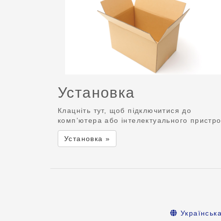
Установка
Клацніть тут, щоб підключитися до
комп’ютера або інтелектуального пристр
Установка »
Українськ