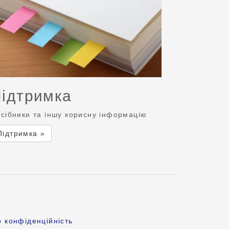
ідтримка
сібники та іншу корисну інформацію
Підтримка »
 конфіденційність