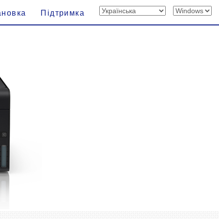
ановка
Підтримка