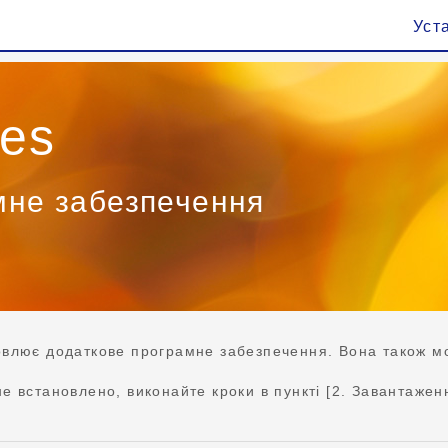
Уст
ies
мне забезпечення
влює додаткове програмне забезпечення. Вона також м
 встановлено, виконайте кроки в пункті [2. Завантаженн