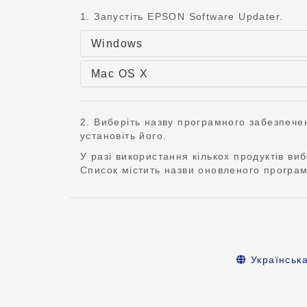
1. Запустіть EPSON Software Updater.
Windows
Mac OS X
2. Виберіть назву програмного забезпечен
установіть його.
У разі використання кількох продуктів ви
Список містить назви оновленого програм
Українськ