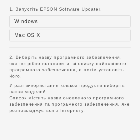
1. Запустіть EPSON Software Updater.
Windows
Mac OS X
2. Виберіть назву програмного забезпечення,
яке потрібно встановити, зі списку найновішого
програмного забезпечення, а потім установіть
його.
У разі використання кількох продуктів виберіть
назви моделей.
Список містить назви оновленого програмного
забезпечення та програмного забезпечення, яке
розповсюджується з Інтернету.