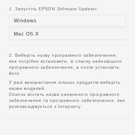
1. Запустіть EPSON Software Updater.
Windows
Mac OS X
2. Виберіть назву програмного забезпечення,
яке потрібно встановити, зі списку найновішого
програмного забезпечення, а потім установіть
його.
У разі використання кількох продуктів виберіть
назви моделей.
Список містить назви оновленого програмного
забезпечення та програмного забезпечення, яке
розповсюджується з Інтернету.