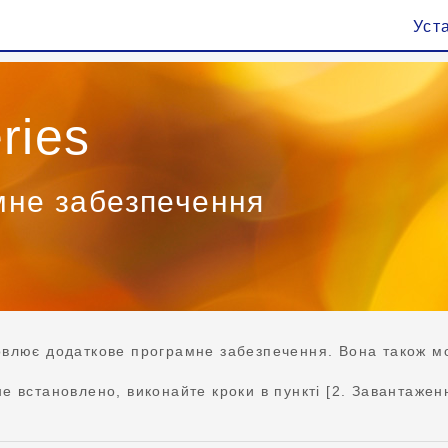
Уст
ries
мне забезпечення
влює додаткове програмне забезпечення. Вона також м
 встановлено, виконайте кроки в пункті [2. Завантаженн