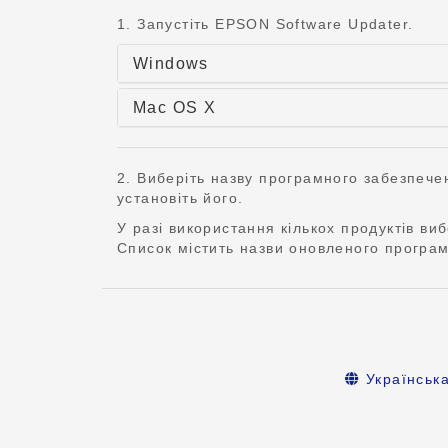
1. Запустіть EPSON Software Updater.
Windows
Mac OS X
2. Виберіть назву програмного забезпечен
установіть його.
У разі використання кількох продуктів ви
Список містить назви оновленого програм
Українськ