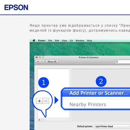
Якщо принтер уже відображається у списку “Принт
моделей із функцією факсу), дотримуючись навед