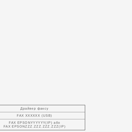
Драйвер факсу
FAX XXXXXX (USB)
FAX EPSONYYYYYY(IP) або
FAX EPSONZZZ.ZZZ.ZZZ.ZZZ(IP)