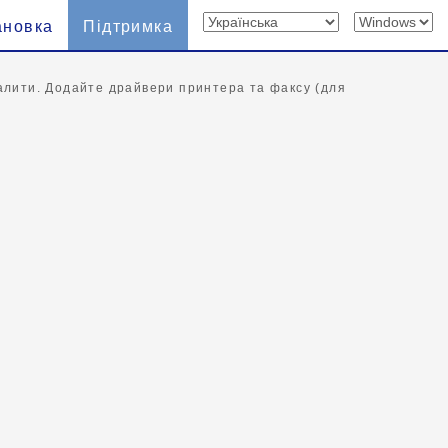
ановка
Підтримка
идалити. Додайте драйвери принтера та факсу (для