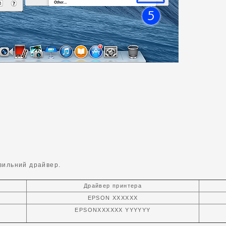
вильний драйвер.
Драйвер принтера
EPSON XXXXXX
EPSONXXXXXX YYYYYY