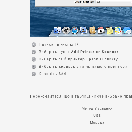
Натисніть кнопку [+].
Виберіть пункт
Add Printer or Scanner
.
Виберіть свій принтер Epson зі списку.
Виберіть драйвер з ім’ям вашого принтера.
Клацніть
Add
.
Переконайтеся, що в таблиці нижче вибрано пра
Метод з’єднання
USB
Мережа