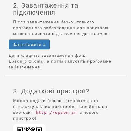
2. Завантаження та
підключення
Після завантаження безкоштовного
програмного забезпечення для пристрою
можна починати підключення до сканера.
Завантажити »
Двічі клацніть завантажений файл
Epson_xxx.dmg, а потім запустіть програмне
забезпечення.
3. Додаткові пристрої?
Можна додати більше комп’ютерів та
інтелектуальних пристроїв. Перейдіть на
веб-сайт
з нового
http://epson.sn
пристрою!