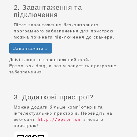
2. Завантаження та
підключення
Після завантаження безкоштовного
програмного забезпечення для пристрою
можна починати підключення до сканера.
Завантажити »
Двічі клацніть завантажений файл
Epson_xxx.dmg, а потім запустіть програмне
забезпечення.
3. Додаткові пристрої?
Можна додати більше комп’ютерів та
інтелектуальних пристроїв. Перейдіть на
веб-сайт
з нового
http://epson.sn
пристрою!