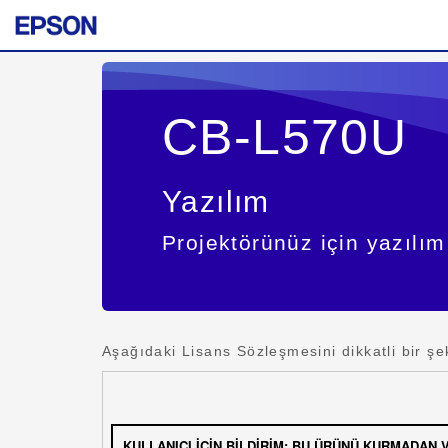
CB-L570U
Yazılım
Projektörünüz için yazılım 
Aşağıdaki Lisans Sözleşmesini dikkatli bir şe