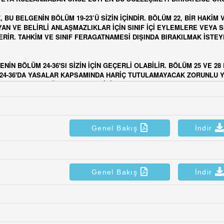
Genel Bakış
İndir
Genel Bakış
İndir