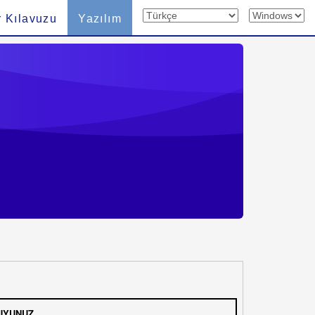
 Kılavuzu
Yazılım