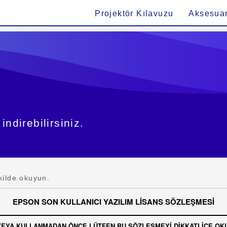
Projektör Kılavuzu
Aksesuar
indirebilirsiniz.
kilde okuyun.