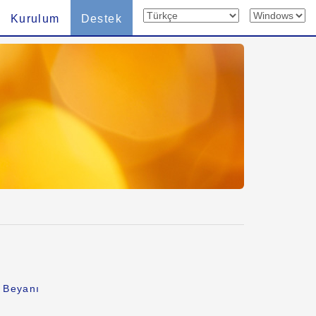
Kurulum
Destek
k Beyanı