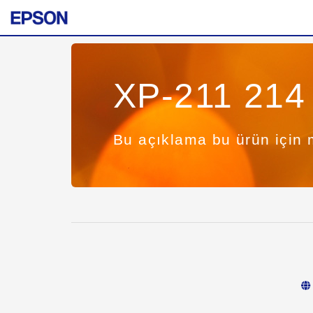
XP-211 214 
Bu açıklama bu ürün için 