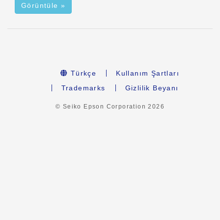
Görüntüle »
Türkçe
Kullanım Şartları
Trademarks
Gizlilik Beyanı
© Seiko Epson Corporation
2026