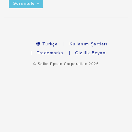
Görüntüle »
Türkçe
Kullanım Şartları
Trademarks
Gizlilik Beyanı
© Seiko Epson Corporation
2026