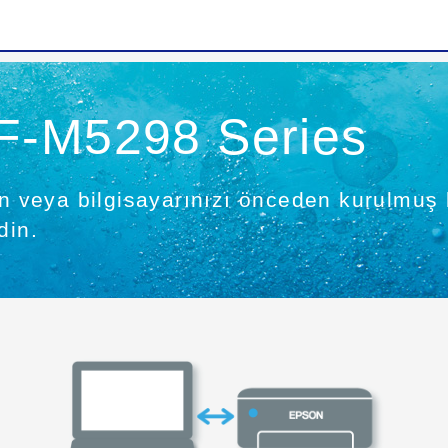
F-M5298 Series
en veya bilgisayarınızı önceden kurulmuş 
din.