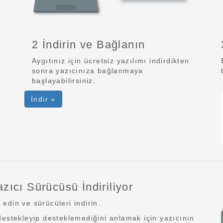
2 İndirin ve Bağlanın
Aygıtınız için ücretsiz yazılımı indirdikten
sonra yazıcınıza bağlanmaya
başlayabilirsiniz.
İndir »
ıcı Sürücüsü İndiriliyor
edin ve sürücüleri indirin.
destekleyip desteklemediğini anlamak için yazıcının