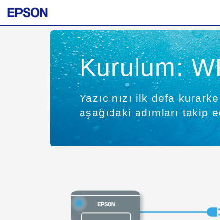
Kurulum: W
Yazıcınızı ilk defa kurark
aşağıdaki adımları takip e