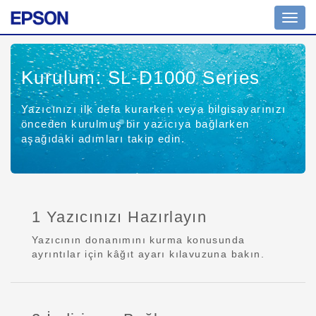
Toggl
navig
Kurulum: SL-D1000 Series
Yazıcınızı ilk defa kurarken veya bilgisayarınızı
önceden kurulmuş bir yazıcıya bağlarken
aşağıdaki adımları takip edin.
1 Yazıcınızı Hazırlayın
Yazıcının donanımını kurma konusunda
ayrıntılar için kâğıt ayarı kılavuzuna bakın.