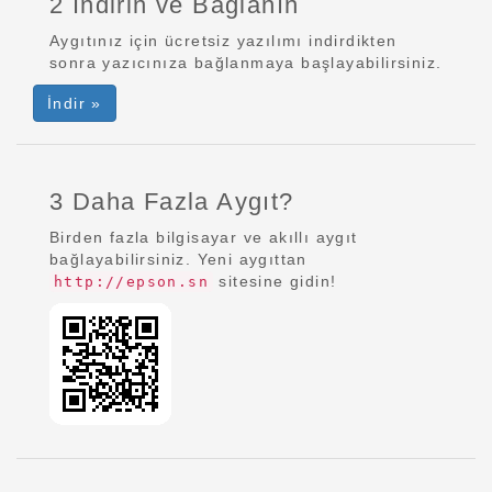
2 İndirin ve Bağlanın
Aygıtınız için ücretsiz yazılımı indirdikten
sonra yazıcınıza bağlanmaya başlayabilirsiniz.
İndir »
3 Daha Fazla Aygıt?
Birden fazla bilgisayar ve akıllı aygıt
bağlayabilirsiniz. Yeni aygıttan
sitesine gidin!
http://epson.sn