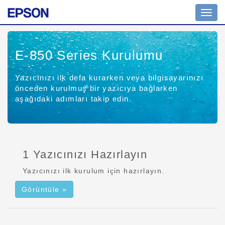
Navig
açın
E-850 Series
Kurulumu
Yazıcınızı ilk defa kurarken veya bilgisayarınızı
önceden kurulmuş bir yazıcıya bağlarken
aşağıdaki adımları takip edin.
1 Yazıcınızı Hazırlayın
Yazıcınızı ilk kurulum için hazırlayın.
Görüntüle »