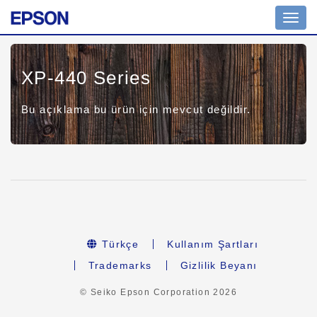
Toggl
navig
XP-440 Series
Bu açıklama bu ürün için mevcut değildir.
Türkçe
Kullanım Şartları
Trademarks
Gizlilik Beyanı
© Seiko Epson Corporation
2026