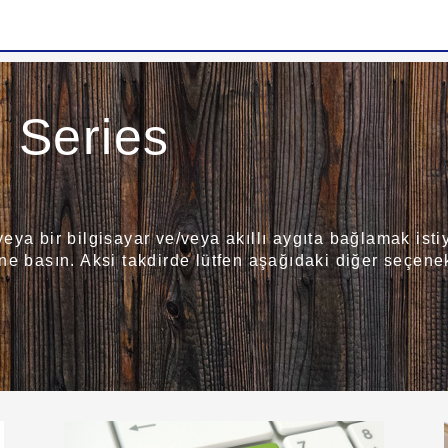
Series
ya bir bilgisayar ve/veya akıllı aygıta bağlamak istiy
e basın. Aksi takdirde lütfen aşağıdaki diğer seçenek