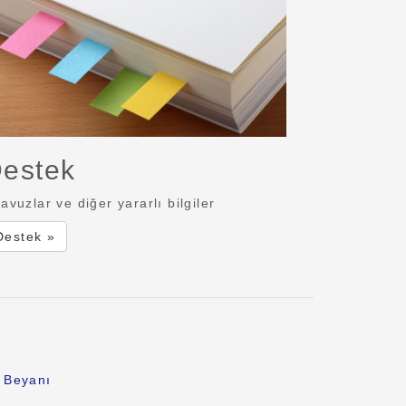
estek
lavuzlar ve diğer yararlı bilgiler
Destek »
k Beyanı