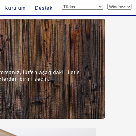
Kurulum
Destek
orsanız, lütfen aşağıdaki "Let's
lerden birini seçin.