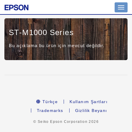
Toggl
navig
ST-M1000 Series
Bu açıklama bu ürün için mevcut değildir.
Türkçe
Kullanım Şartları
Trademarks
Gizlilik Beyanı
© Seiko Epson Corporation
2026