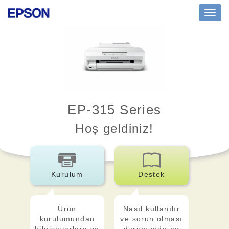
Toggl
navig
EP-315 Series
Hoş geldiniz!
Kurulum
Destek
Ürün
Nasıl kullanılır
kurulumundan
ve sorun olması