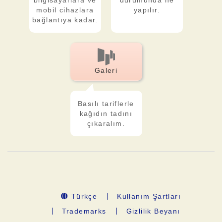
bilgisayarlara ve
durumunda ne
mobil cihazlara
yapılır.
bağlantıya kadar.
Galeri
Basılı tariflerle
kağıdın tadını
çıkaralım.
Türkçe
Kullanım Şartları
Trademarks
Gizlilik Beyanı