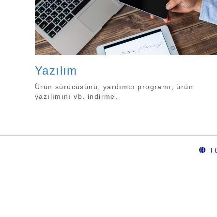
Yazılım
Ürün sürücüsünü, yardımcı programı, ürün
yazılımını vb. indirme.
Tü