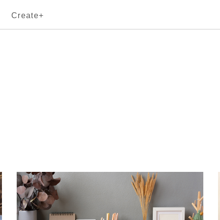
Create+