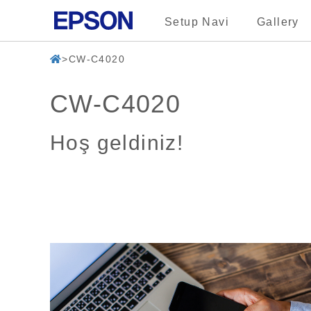
Setup Navi
Gallery
CW-C4020
CW-C4020
Hoş geldiniz!