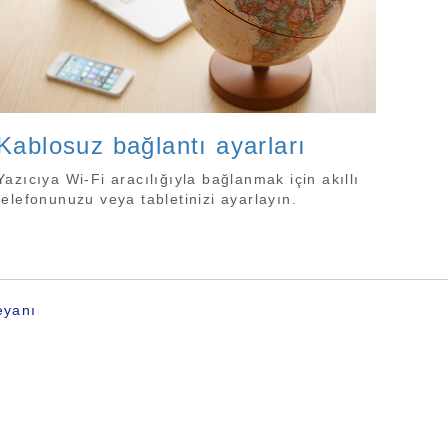
Kablosuz bağlantı ayarları
Yazıcıya Wi-Fi aracılığıyla bağlanmak için akıllı
telefonunuzu veya tabletinizi ayarlayın.
Beyanı