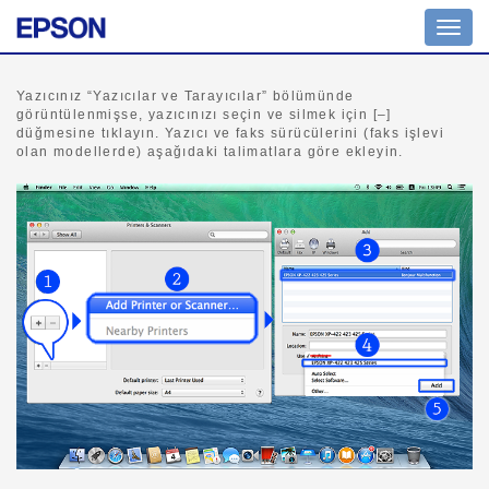
Navig
açın
Yazıcınız “Yazıcılar ve Tarayıcılar” bölümünde
görüntülenmişse, yazıcınızı seçin ve silmek için [–]
düğmesine tıklayın. Yazıcı ve faks sürücülerini (faks işlevi
olan modellerde) aşağıdaki talimatlara göre ekleyin.