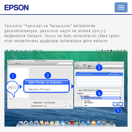
Navig
açın
Yazıcınız “Yazıcılar ve Tarayıcılar” bölümünde
görüntülenmişse, yazıcınızı seçin ve silmek için [–]
düğmesine tıklayın. Yazıcı ve faks sürücülerini (faks işlevi
olan modellerde) aşağıdaki talimatlara göre ekleyin.