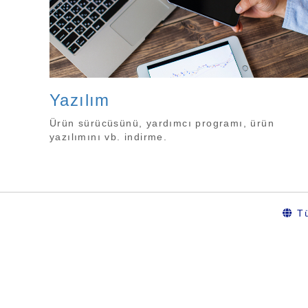
Yazılım
Ürün sürücüsünü, yardımcı programı, ürün
yazılımını vb. indirme.
Tü