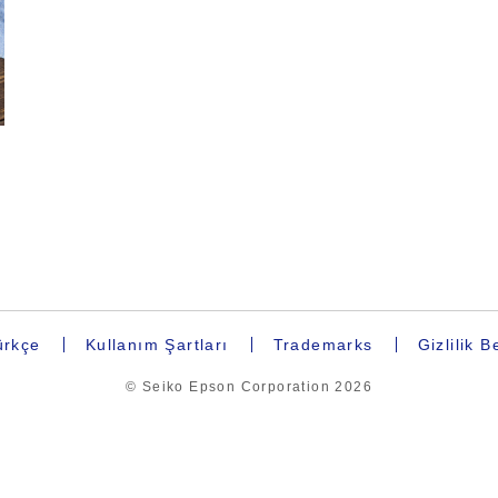
rkçe
Kullanım Şartları
Trademarks
Gizlilik 
© Seiko Epson Corporation
2026