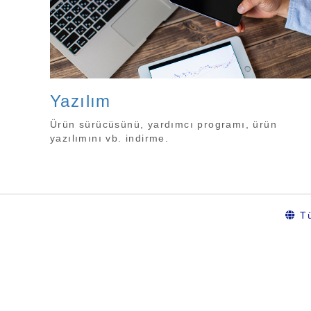
Yazılım
Ürün sürücüsünü, yardımcı programı, ürün
yazılımını vb. indirme.
Tü