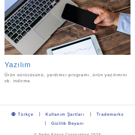
Yazılım
Ürün sürücüsünü, yardımcı programı, ürün yazılımını
vb. indirme.
Türkçe
Kullanım Şartları
Trademarks
Gizlilik Beyanı
© Seiko Epson Corporation
2026