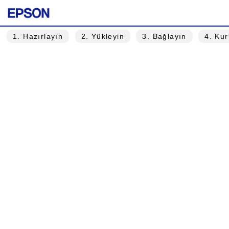
1
. Hazırlayın
2
. Yükleyin
3
. Bağlayın
4
. Ku