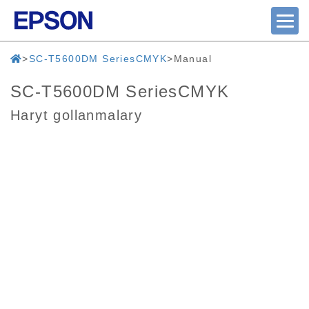
SC-T5600DM SeriesCMYK
Manual
SC-T5600DM SeriesCMYK
Haryt gollanmalary