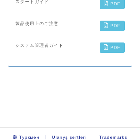
Туркмен
Ulanyş şertleri
Trademarks