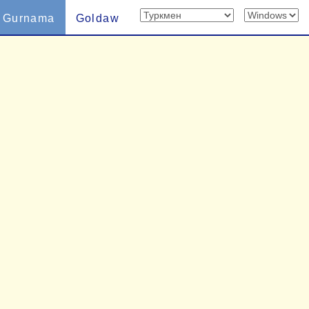
Gurnama
Goldaw