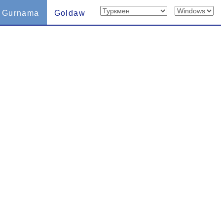
Gurnama
Goldaw