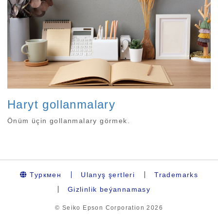
Haryt gollanmalary
Önüm üçin gollanmalary görmek.
Туркмен
Ulanyş şertleri
Trademarks
Gizlinlik beýannamasy
© Seiko Epson Corporation
2026