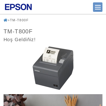
TM-T800F
TM-T800F
Hoş Geldiňiz!