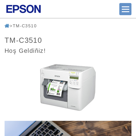
TM-C3510
TM-C3510
Hoş Geldiňiz!