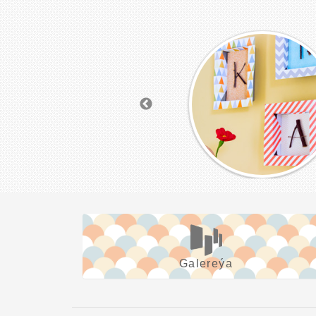
Galereýa