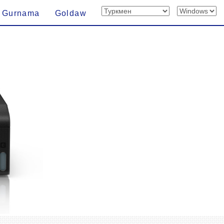
Gurnama
Goldaw